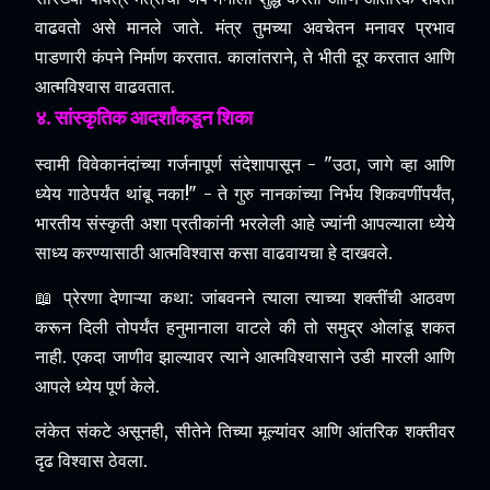
वाढवतो असे मानले जाते.
मंत्र तुमच्या अवचेतन मनावर प्रभाव
पाडणारी कंपने निर्माण करतात.
कालांतराने, ते भीती दूर करतात आणि
आत्मविश्वास वाढवतात.
४. सांस्कृतिक आदर्शांकडून शिका
स्वामी विवेकानंदांच्या गर्जनापूर्ण संदेशापासून - "उठा, जागे व्हा आणि
ध्येय गाठेपर्यंत थांबू नका!" - ते गुरु नानकांच्या निर्भय शिकवणींपर्यंत,
भारतीय संस्कृती अशा प्रतीकांनी भरलेली आहे ज्यांनी आपल्याला ध्येये
साध्य करण्यासाठी आत्मविश्वास कसा वाढवायचा हे दाखवले.
📖 प्रेरणा देणाऱ्या कथा: जांबवनने त्याला त्याच्या शक्तींची आठवण
करून दिली तोपर्यंत हनुमानाला वाटले की तो समुद्र ओलांडू शकत
नाही.
एकदा जाणीव झाल्यावर त्याने आत्मविश्वासाने उडी मारली आणि
आपले ध्येय पूर्ण केले.
लंकेत संकटे असूनही, सीतेने तिच्या मूल्यांवर आणि आंतरिक शक्तीवर
दृढ विश्वास ठेवला.