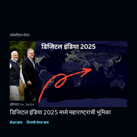
लोकप्रिय पोस्ट
ऑगस्ट १०, २०२५
डिजिटल इंडिया 2025 मध्ये महाराष्ट्राची भूमिका
शेअर करा
टिप्पणी पोस्ट करा