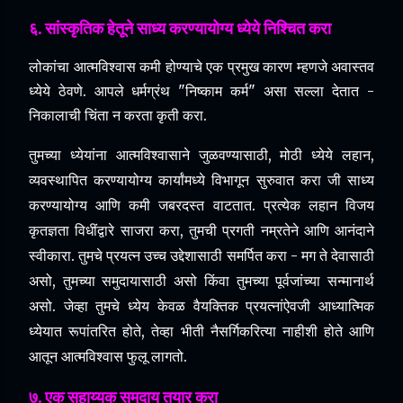
६. सांस्कृतिक हेतूने साध्य करण्यायोग्य ध्येये निश्चित करा
लोकांचा आत्मविश्वास कमी होण्याचे एक प्रमुख कारण म्हणजे अवास्तव
ध्येये ठेवणे.
आपले धर्मग्रंथ "निष्काम कर्म" असा सल्ला देतात -
निकालाची चिंता न करता कृती करा.
तुमच्या ध्येयांना आत्मविश्वासाने जुळवण्यासाठी, मोठी ध्येये लहान,
व्यवस्थापित करण्यायोग्य कार्यांमध्ये विभागून सुरुवात करा जी साध्य
करण्यायोग्य आणि कमी जबरदस्त वाटतात.
प्रत्येक लहान विजय
कृतज्ञता विधींद्वारे साजरा करा, तुमची प्रगती नम्रतेने आणि आनंदाने
स्वीकारा.
तुमचे प्रयत्न उच्च उद्देशासाठी समर्पित करा - मग ते देवासाठी
असो, तुमच्या समुदायासाठी असो किंवा तुमच्या पूर्वजांच्या सन्मानार्थ
असो.
जेव्हा तुमचे ध्येय केवळ वैयक्तिक प्रयत्नांऐवजी आध्यात्मिक
ध्येयात रूपांतरित होते, तेव्हा भीती नैसर्गिकरित्या नाहीशी होते आणि
आतून आत्मविश्वास फुलू लागतो.
७. एक सहाय्यक समुदाय तयार करा