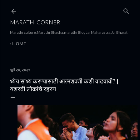
मुख्य सामग्रीवर वगळा
MARATHI CORNER
Marathi culture,Marathi Bhasha,marathi Blog Jai Maharastra,Jai Bharat
HOME
जुलै २०, २०२५
ध्येय साध्य करण्यासाठी आत्मशक्ती कशी वाढवावी? |
यशस्वी लोकांचे रहस्य