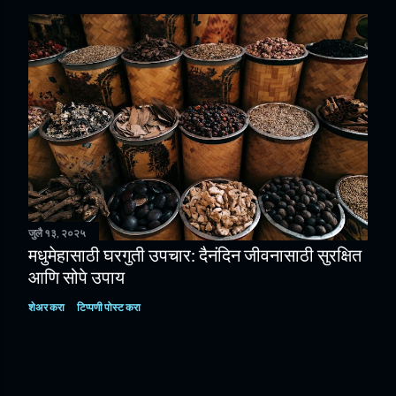
जुलै १३, २०२५
मधुमेहासाठी घरगुती उपचार: दैनंदिन जीवनासाठी सुरक्षित
आणि सोपे उपाय
शेअर करा
टिप्पणी पोस्ट करा