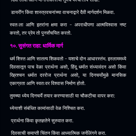
डायरींग किंवा शास्त्रवचनांच्या वाचनाद्वारे दैवी मार्गदर्शन मिळवा.
स्वतःला आणि इतरांना क्षमा करा - अपराधीपणा आत्मविश्वास नष्ट
करतो, तर प्रेम तो पुनर्संचयित करतो.
१०. सुसंगत राहा: धार्मिक मार्ग
धर्म शिस्त आणि सातत्य शिकवतो - यशाचे दोन आधारस्तंभ.
इस्लाममध्ये
दिवसातून पाच वेळा प्रार्थना असो, हिंदू धर्मात संध्यावंदन असो किंवा
ख्रिश्चन धर्मात दररोज प्रार्थना असो, या दिनचर्यांमुळे मानसिक
एकाग्रता आणि स्वतःवर विश्वास निर्माण होतो.
तुमच्या ध्येय दिनचर्ये तयार करण्यासाठी या चौकटीचा वापर करा:
ध्येयाशी संबंधित कामांसाठी वेळ निश्चित करा.
प्रार्थना किंवा कृतज्ञतेने सुरुवात करा.
दिवसाची समाप्ती चिंतन किंवा आध्यात्मिक जर्नलिंगने करा.