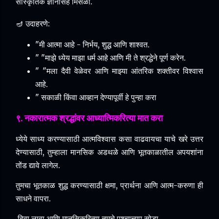
सांस्कृतिक ज्ञानासह मिसळा.
🪔 उदाहरणे:
"मी आत्मा आहे - निर्भय, शुद्ध आणि शाश्वत.
"
"माझे ध्येय माझा धर्म आहे आणि मी ते श्रद्धेने पूर्ण करेन.
"
"मला दैवी वेळेवर आणि माझ्या आंतरिक शक्तीवर विश्वास
आहे.
"
सकाळी किंवा आव्हान देण्यापूर्वी हे पुन्हा करा
९. नकारात्मक श्रद्धांवर आध्यात्मिकरित्या मात करा
ध्येये साध्य करण्यासाठी आत्मविश्वास कसा वाढवायचा याचे खरे उत्तर
देण्यासाठी, तुम्हाला मानसिक अडथळे आणि भूतकाळातील अपयशांना
तोंड द्यावे लागेल.
तुमचा भूतकाळ शुद्ध करण्यासाठी क्षमा, प्रार्थना आणि आत्म-करुणा ही
साधने वापरा.
दिवा लावा आणि मानसिकरित्या तुमचे पश्चात्ताप सोडा.