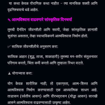
या कथा केवळ पौराणिक कथा नाहीत - त्या मानसिक शक्ती आणि
दृढनिश्चयाचे धडे आहेत.
५. आत्मविश्वास वाढवणारे सांस्कृतिक दिनचर्या
तुमची दैनंदिन जीवनशैली आणि सवयी, जेव्हा सांस्कृतिक ज्ञानाशी
सुसंगत असतात, तेव्हा स्वाभाविकपणे आत्मविश्वास निर्माण होतो.
✅ सात्विक जीवनशैलीचे अनुसरण करा:
सात्विक आहार (शुद्ध, ताजा, शाकाहारी) तुमच्या मन-शरीर संतुलनावर
परिणाम करतो, चिंता कमी करतो आणि तुम्हाला स्थिर वाटते.
🧘 योगाभ्यास करा:
योग केवळ शारीरिक नाही;
तो एकाग्रता, आत्म-शिस्त आणि
आत्मविश्वास निर्माण करण्यासाठी एक आध्यात्मिक साधन आहे.
ताडासन (पर्वतीय आसन) आणि वीरभद्रासन (योद्धा आसन) सारखी
आसने आत्मविश्वास वाढवण्यासाठी उत्कृष्ट आहेत.