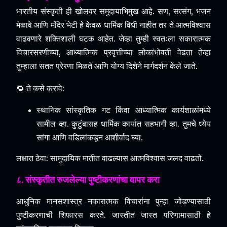
भारतीय संस्कृती ही खोलवर समुदायाभिमुख आहे.
सण, सत्संग, भजन
मेळावे आणि मंदिर भेटी हे केवळ धार्मिक विधी नाहीत तर ते आत्मविश्वास
वाढवणारे शक्तिशाली घटक आहेत.
जेव्हा तुम्ही स्वतःला सकारात्मक
विचारसरणीच्या, आध्यात्मिक प्रवृत्तीच्या लोकांभोवती वेढता तेव्हा
तुम्हाला सतत प्रेरणा मिळते आणि योग्य दिशेने मार्गदर्शन केले जाते.
🔁 ते कसे करावे:
स्थानिक सांस्कृतिक गट किंवा आध्यात्मिक कार्यशाळांमध्ये
सामील व्हा.
कुटुंबासह धार्मिक कार्यात सहभागी व्हा.
तुमचे ध्येय
सांगा आणि वडिलांकडून आशीर्वाद घ्या.
लक्षात ठेवा: सामुदायिक मातीत वाढल्यास आत्मविश्वास जलद वाढतो.
८. संस्कृतीत रुजलेल्या पुष्टीकरणांचा वापर करा
आधुनिक मानसशास्त्र नकारात्मक विचारांना पुन्हा जोडण्यासाठी
पुष्टीकरणाची शिफारस करते.
जास्तीत जास्त परिणामासाठी हे