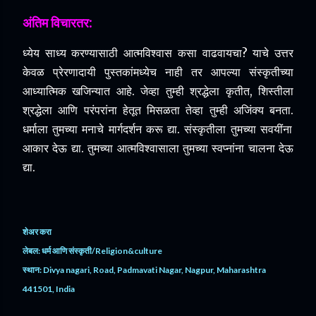
अंतिम विचार
तर:
ध्येय साध्य करण्यासाठी आत्मविश्वास कसा वाढवायचा?
याचे उत्तर
केवळ प्रेरणादायी पुस्तकांमध्येच नाही तर आपल्या संस्कृतीच्या
आध्यात्मिक खजिन्यात आहे.
जेव्हा तुम्ही श्रद्धेला कृतीत, शिस्तीला
श्रद्धेला आणि परंपरांना हेतूत मिसळता तेव्हा तुम्ही अजिंक्य बनता.
धर्माला तुमच्या मनाचे मार्गदर्शन करू द्या.
संस्कृतीला तुमच्या सवयींना
आकार देऊ द्या.
तुमच्या आत्मविश्वासाला तुमच्या स्वप्नांना चालना देऊ
द्या.
शेअर करा
लेबल:
धर्म आणि संस्कृती/Religion&culture
स्थान:
Divya nagari, Road, Padmavati Nagar, Nagpur, Maharashtra
441501, India