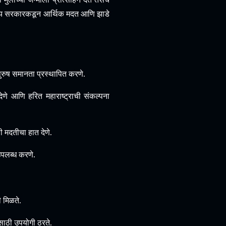
ा राज्य सरकारकडून आर्थिक मदत आणि झाडे
ुरुष समानता प्रस्थापित करणे.
देणे आणि हरित महाराष्ट्राची संकल्पना
ठी मदतीचा हात देणे.
उपलब्ध करणे.
ी मिळते.
ासाठी उपयोगी ठरते.