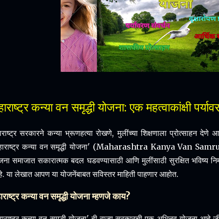
हाराष्ट्र कन्या वन समृद्धी योजना: एक महत्वाकांक्षी पर
ाराष्ट्र सरकारने कन्या भ्रूणहत्या रोखणे, मुलींच्या शिक्षणाला प्रोत्साहन देणे 
हाराष्ट्र कन्या वन समृद्धी योजना' (Maharashtra Kanya Van Samru
जना समाजात सकारात्मक बदल घडवण्यासाठी आणि मुलींसाठी सुरक्षित भविष्य निर्
े. या लेखात आपण या योजनेंबाबत सविस्तर माहिती पाहणार आहोत.
ाराष्ट्र कन्या वन समृद्धी योजना म्हणजे काय?
हाराष्ट्र कन्या वन समृद्धी योजना' ही राज्य सरकारची एक अभिनव योजना आहे जी मु