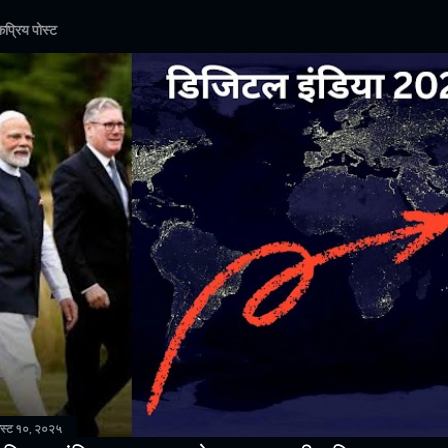
प्रिय पोस्ट
्ट १०, २०२५