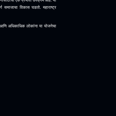
तनासाठीचा एक प्रभावी उपक्रम आहे. या
पूर्ण समाजाचा विकास घडतो. महाराष्ट्र
 आणि अधिकाधिक लोकांना या योजनेचा