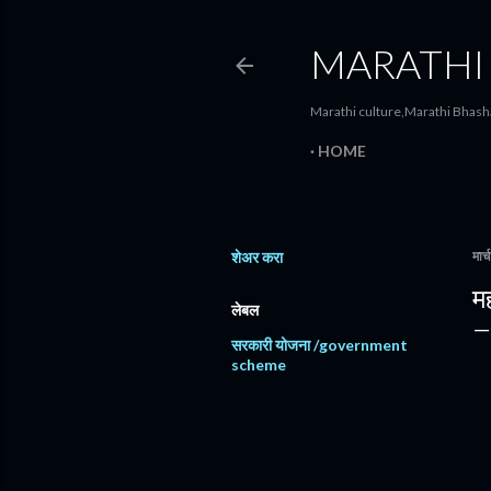
MARATHI
Marathi culture,Marathi Bhasha
HOME
शेअर करा
मार
मह
लेबल
सरकारी योजना /government
scheme