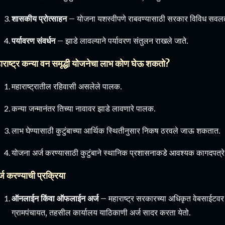
शासकीय प्रोत्साहन
– योजना यशस्वीपणे राबवण्यासाठी सरकार विविध सवलती
पर्यावरण संवर्धन
– झाडे लावल्याने पर्यावरण संतुलन राखले जाते.
ाराष्ट्र कन्या वन समृद्धी योजनेचा लाभ कोण घेऊ शकतो?
महाराष्ट्रातील रहिवासी असलेले पालक.
कन्या जन्मानंतर तिच्या नावावर झाडे लावणारे पालक.
लाभ घेण्यासाठी कुटुंबाच्या आर्थिक स्थितीनुसार निकष ठरवले जाऊ शकतात.
योजना अर्ज करण्यासाठी कुटुंबाने स्थानिक प्रशासनाकडे आवश्यक कागदपत्
्ज करण्याची प्रक्रिया
ऑनलाईन किंवा ऑफलाईन अर्ज
– महाराष्ट्र सरकारच्या अधिकृत वेबसाईटव
ग्रामपंचायत, तहसील कार्यालय याठिकाणी अर्ज सादर करता येतो.