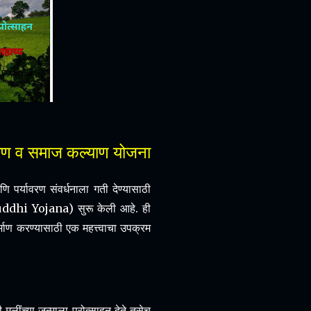
्यावरण व समाज कल्याण योजना
आणि पर्यावरण संवर्धनाला गती देण्यासाठी
ddhi Yojana) सुरू केली आहे. ही
माण करण्यासाठी एक महत्त्वाचा उपक्रम
लींच्या जन्माला प्रोत्साहन देते तसेच