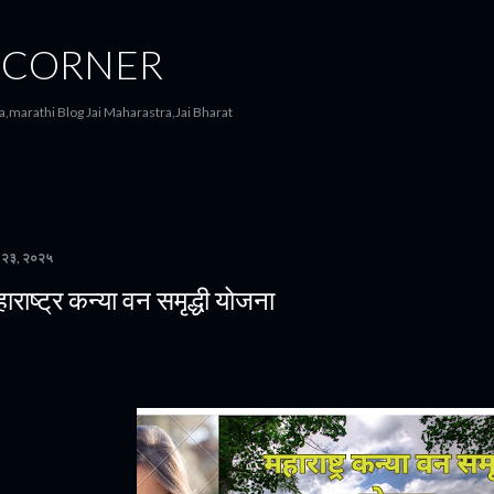
मुख्य सामग्रीवर वगळा
 CORNER
,marathi Blog Jai Maharastra,Jai Bharat
्च २३, २०२५
ाराष्ट्र कन्या वन समृद्धी योजना