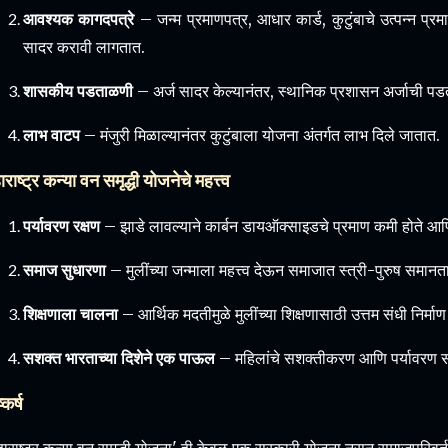
आवश्यक कागदपत्रे
– जन्म प्रमाणपत्र, आधार कार्ड, कुटुंबाचे उत्पन्न प
सादर करावी लागतात.
शासकीय पडताळणी
– अर्ज सादर केल्यानंतर, स्थानिक प्रशासन अर्जाची पडताळ
लाभ वाटप
– मंजुरी मिळाल्यानंतर कुटुंबाला योजना अंतर्गत लाभ दिले जातात.
ाराष्ट्र कन्या वन समृद्धी योजनेचे महत्त्व
पर्यावरण रक्षण
– झाडे लावल्याने कार्बन डायऑक्साइडचे प्रमाण कमी होते आण
समाज सुधारणा
– मुलींच्या जन्माला महत्त्व देऊन समाजात स्त्री-पुरुष समानता
शिक्षणाला चालना
– आर्थिक मदतीमुळे मुलींच्या शिक्षणासाठी उत्तम संधी निर्मा
सशक्त भारताच्या दिशेने एक पाऊल
– महिलांचे सशक्तीकरण आणि पर्यावरण संर
्कर्ष