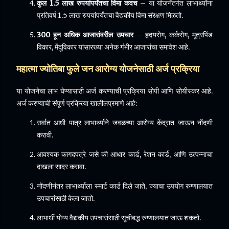
कुल 1.5 लाख रुपयांपर्यंतचा विमा कवच
– या योजनेंतर्गत लाभार्थ्यांना
प्रतिवर्ष 1.5 लाख रुपयांपर्यंतचा वैद्यकीय विमा संरक्षण मिळतो.
300 हून अधिक आजारांवरील उपचार
– हृदयरोग, कर्करोग, मूत्रपिंड
विकार, मेंदूविकार यांसारख्या अनेक गंभीर आजारांचा समावेश आहे.
महात्मा ज्योतिबा फुले जन आरोग्य योजनेसाठी अर्ज प्रक्रिया
या योजनेचा लाभ घेण्यासाठी अर्ज करण्याची प्रक्रिया सोपी आणि सोयीस्कर आहे.
अर्ज करण्याची संपूर्ण प्रक्रिया खालीलप्रमाणे आहे:
सर्वात आधी पात्र लाभार्थ्याने जवळच्या आरोग्य केंद्रात जाऊन नोंदणी
करावी.
आवश्यक कागदपत्रे जसे की आधार कार्ड, रेशन कार्ड, आणि उत्पन्नाचा
दाखला सादर करावा.
नोंदणीनंतर लाभार्थ्याला स्मार्ट कार्ड दिले जाते, ज्याचा उपयोग रुग्णालयात
उपचारांसाठी केला जातो.
लाभार्थी योग्य वैद्यकीय उपचारांसाठी सूचीबद्ध रुग्णालयात जाऊ शकतो.