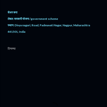
शेअर करा
लेबल:
सरकारी योजना /government scheme
स्थान:
Divya nagari, Road, Padmavati Nagar, Nagpur, Maharashtra
441501, India
टिप्पण्या