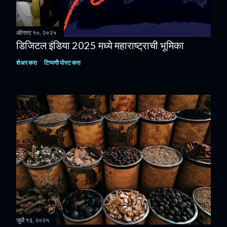
ऑगस्ट १०, २०२५
डिजिटल इंडिया 2025 मध्ये महाराष्ट्राची भूमिका
शेअर करा
टिप्पणी पोस्ट करा
जुलै १३, २०२५