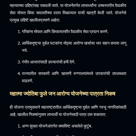
महत्त्वाच्या उद्दिष्टांसह राबवली जाते. या योजनेंतर्गत लाभार्थ्यांना उच्चस्तरीय वैद्यकीय
सेवा मोफत किंवा सवलतीच्या दरात मिळाव्यात याची खात्री केली जाते. योजनेचे
प्रमुख उद्दिष्टे खालीलप्रमाणे आहेत:
गरिबांना मोफत आणि किफायतशीर वैद्यकीय सेवा प्रदान करणे.
आर्थिकदृष्ट्या दुर्बल घटकांना मोठ्या आरोग्य खर्चाचा भार सहन करावा लागू
नये.
गंभीर आजारांसाठी उपचारांची हमी देणे.
राज्यातील सरकारी आणि खासगी रुग्णालयांमध्ये उपचारांची उपलब्धता
वाढवणे.
महात्मा ज्योतिबा फुले जन आरोग्य योजनेच्या पात्रता निकष
ही योजना प्रामुख्याने महाराष्ट्रातील आर्थिकदृष्ट्या दुर्बल आणि गरजू नागरिकांसाठी
आहे. खालील निकषांनुसार लाभार्थी या योजनेसाठी पात्र ठरू शकतात:
अन्न सुरक्षा योजनेअंतर्गत समाविष्ट असलेले कुटुंब.