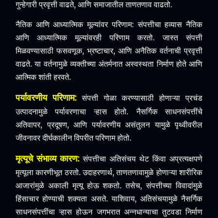
गुन्हेगारी प्रवृत्ती वाढते, आणि समाजातील ताणतणाव वाढतो.
नैतिक आणि आध्यात्मिक मूल्यांवर परिणाम: संपत्तीचा हव्यास नैतिक
आणि आध्यात्मिक मूल्यांवरही परिणाम करतो. जास्त संपत्ती
मिळवण्यासाठी फसवणूक, भ्रष्टाचार, आणि अनैतिक वर्तनाची प्रवृत्ती
वाढते. या वर्तनामुळे व्यक्तीच्या अंतर्मनात अस्वस्थता निर्माण होते आणि
आत्मिक शांती हरवते.
पर्यावरणीय परिणाम:
संपत्ती गोळा करण्यासाठी होणाऱ्या प्रचंड
उत्पादनामुळे पर्यावरणाचा ऱ्हास होतो. नैसर्गिक साधनसंपत्तींचे
अतिवापर, प्रदूषण, आणि पर्यावरणीय असंतुलन यामुळे पृथ्वीवरील
जीवनावर दीर्घकालीन विपरीत परिणाम होतो.
मृत्यूचे संभाव्य कारण:
संपत्तीचा अतिसंचय थेट किंवा अप्रत्यक्षपणे
मृत्यूला कारणीभूत ठरतो. उदाहरणार्थ, ताणतणावामुळे होणाऱ्या शारीरिक
आजारांमुळे अकाली मृत्यू होऊ शकतो. तसेच, संपत्तीच्या विवादांमुळे
हिंसाचार होण्याची शक्यता असते. याशिवाय, अतिसंचयामुळे नैसर्गिक
साधनसंपत्तींचा ऱ्हास होऊन जगभरात अन्नधान्याचा तुटवडा निर्माण