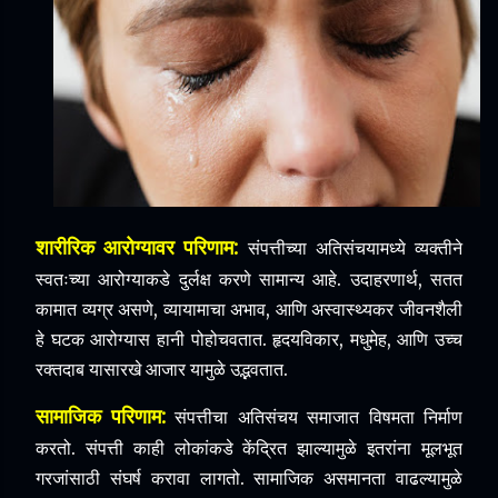
शारीरिक आरोग्यावर परिणाम:
संपत्तीच्या अतिसंचयामध्ये व्यक्तीने
स्वतःच्या आरोग्याकडे दुर्लक्ष करणे सामान्य आहे. उदाहरणार्थ, सतत
कामात व्यग्र असणे, व्यायामाचा अभाव, आणि अस्वास्थ्यकर जीवनशैली
हे घटक आरोग्यास हानी पोहोचवतात. हृदयविकार, मधुमेह, आणि उच्च
रक्तदाब यासारखे आजार यामुळे उद्भवतात.
सामाजिक परिणाम:
संपत्तीचा अतिसंचय समाजात विषमता निर्माण
करतो. संपत्ती काही लोकांकडे केंद्रित झाल्यामुळे इतरांना मूलभूत
गरजांसाठी संघर्ष करावा लागतो. सामाजिक असमानता वाढल्यामुळे