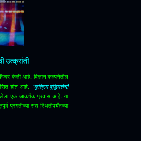
ेची उत्क्रांती
प्चर केली आहे, विज्ञान कल्पनेतील
"कृत्रिम बुद्धिमत्तेची
िकसित होत आहे.
त केलेला एक आकर्षक प्रवास आहे.
या
र्व प्रगतीच्या सद्य स्थितीपर्यंतच्या