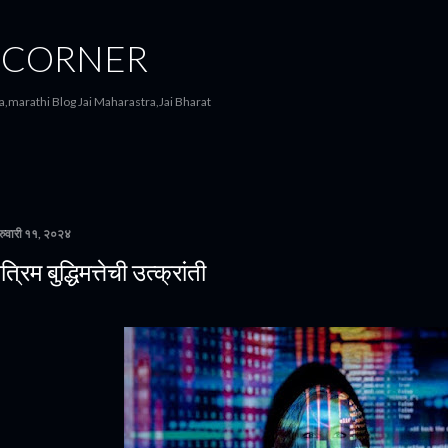
मुख्य सामग्रीवर वगळा
 CORNER
,marathi Blog Jai Maharastra,Jai Bharat
्रुवारी ११, २०२४
त्रिम बुद्धिमत्तेची उत्क्रांती