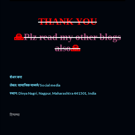
THANK YOU
🙏
Plz read my other blogs
also
🙏
शेअर करा
लेबल:
सामाजिक माध्यमे/Social media
स्थान:
Divya Nagri, Nagpur, Maharashtra 441501, India
टिप्पण्या