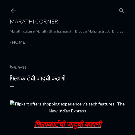
मुख्य सामग्रीवर वगळा
MARATHI CORNER
Marathi culture,Marathi Bhasha,marathi Blog Jai Maharastra,Jai Bharat
HOME
मे ०७, २०२६
फ्लिपकार्टची जादूची कहाणी
फ्लिपकार्टची
जादूची
कहाणी