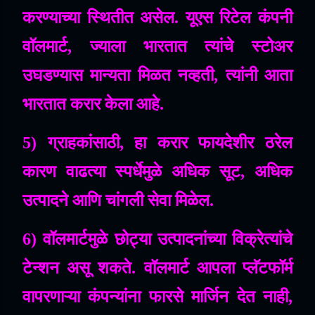
करण्याच्या
स्थितीत
असेल
.
यूएस
रिटेल
कंपनी
वॉलमार्ट
,
ज्याला
भारतात
त्यांचे
स्टोअर
उघडण्यास
मान्यता
मिळत
नव्हती
,
त्यांनी
आता
भारतात
करार
केला
आहे
.
5)
ग्राहकांसाठी
,
हा
करार
फायदेशीर
ठरेल
कारण
वाढत्या
स्पर्धेमुळे
अधिक
सूट
,
अधिक
उत्पादने
आणि
चांगली
सेवा
मिळेल
.
6)
वॉलमार्टमुळे
छोट्या
उत्पादनांच्या
विक्रेत्यांचे
टेन्शन
असू
शकते
.
वॉलमार्ट
आपला
प्लॅटफॉर्म
वापरणाऱ्या
कंपन्यांना
फारसे
मार्जिन
देत
नाही
,