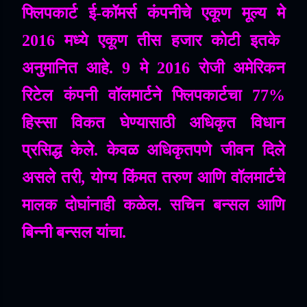
फ्लिपकार्ट
ई
-
कॉमर्स
कंपनीचे
एकूण
मूल्य
मे
2016
मध्ये
एकूण
तीस
हजार
कोटी
इतके
अनुमानित
आहे
. 9
मे
2016
रोजी
अमेरिकन
रिटेल
कंपनी
वॉलमार्टने
फ्लिपकार्टचा
77%
हिस्सा
विकत
घेण्यासाठी
अधिकृत
विधान
प्रसिद्ध
केले
.
केवळ
अधिकृतपणे
जीवन
दिले
असले
तरी
,
योग्य
किंमत
तरुण
आणि
वॉलमार्टचे
मालक
दोघांनाही
कळेल
.
सचिन
बन्सल
आणि
बिन्नी
बन्सल
यांचा
.