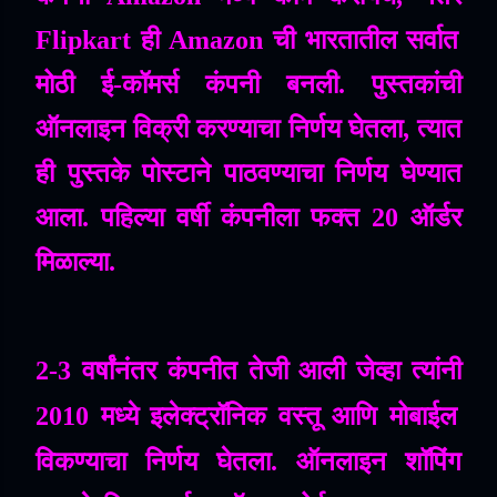
Flipkart
ही
Amazon
ची
भारतातील
सर्वात
मोठी
ई
-
कॉमर्स
कंपनी
बनली
.
पुस्तकांची
ऑनलाइन
विक्री
करण्याचा
निर्णय
घेतला
,
त्यात
ही
पुस्तके
पोस्टाने
पाठवण्याचा
निर्णय
घेण्यात
आला
.
पहिल्या
वर्षी
कंपनीला
फक्त
20
ऑर्डर
मिळाल्या
.
2-3
वर्षांनंतर
कंपनीत
तेजी
आली
जेव्हा
त्यांनी
2010
मध्ये
इलेक्ट्रॉनिक
वस्तू
आणि
मोबाईल
विकण्याचा
निर्णय
घेतला
.
ऑनलाइन
शॉपिंग