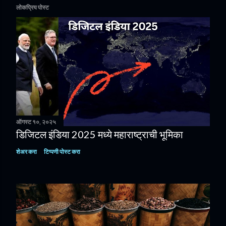
लोकप्रिय पोस्ट
ऑगस्ट १०, २०२५
डिजिटल इंडिया 2025 मध्ये महाराष्ट्राची भूमिका
शेअर करा
टिप्पणी पोस्ट करा